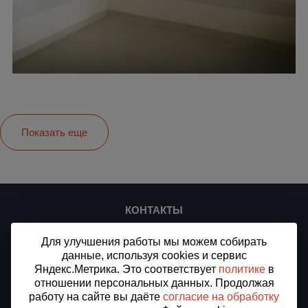
Показать еще
КОНТАКТЫ
ООО «СТ-ПЛЮС»
Для улучшения работы мы можем собирать
ИНН/КПП 7716912875/773301001
данные, используя cookies и сервис
ОГРН 1187746509994
Яндекс.Метрика. Это соответствует
политике
в
Доставка в Лысьву, Пермский край
отношении персональных данных. Продолжая
Все города доставки
работу на сайте вы даёте
согласие на обработку